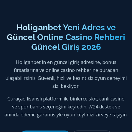
Holiganbet Yeni Adres ve
Güncel Online Casino Rehberi
Güncel Giriş 2026
Holiganbet'in en güncel giriş adresine, bonus
fırsatlarına ve online casino rehberine buradan
ulaşabilirsiniz. Güvenli, hızlı ve kesintisiz oyun deneyimi
sizi bekliyor.
Curaçao lisanslı platform ile binlerce slot, canlı casino
ve spor bahis seçeneğini keşfedin. 7/24 destek ve
anında ödeme garantisiyle oyun keyfinizi zirveye taşıyın.