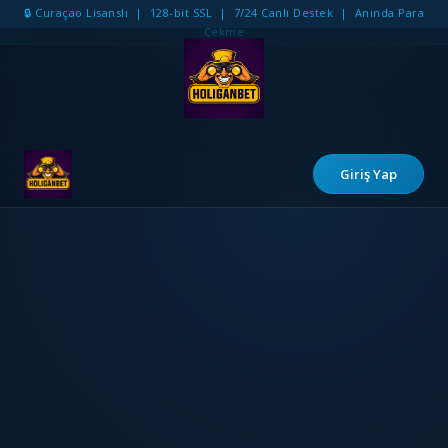
🔒 Curaçao Lisanslı | 128-bit SSL | 7/24 Canlı Destek | Anında Para
Çekme
Giriş Yap