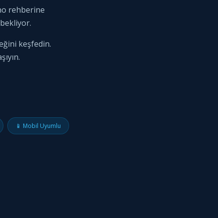
ino rehberine
 bekliyor.
eğini keşfedin.
şıyın.
📱 Mobil Uyumlu