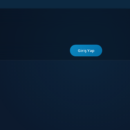
Giriş Yap