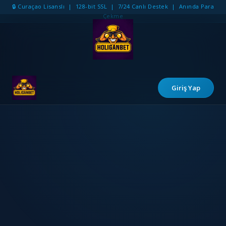
🔒 Curaçao Lisanslı | 128-bit SSL | 7/24 Canlı Destek | Anında Para
Çekme
Giriş Yap