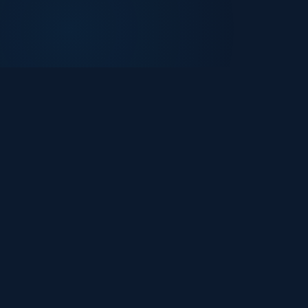
Holiganbet'e
Nasıl Erişilir?
Güncel giriş adresine 4 kolay adımda ulaşın ve oyun keyfini
yaşamaya başlayın.
01
Güncel Adrese Tıkla