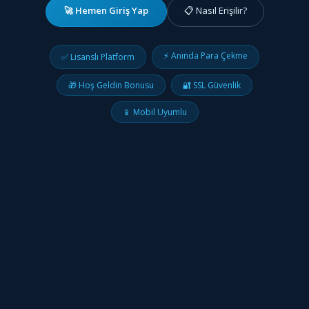
🚀 Hemen Giriş Yap
📋 Nasıl Erişilir?
⚡ Anında Para Çekme
✅ Lisanslı Platform
🎁 Hoş Geldin Bonusu
🔐 SSL Güvenlik
📱 Mobil Uyumlu