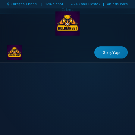
🔒 Curaçao Lisanslı | 128-bit SSL | 7/24 Canlı Destek | Anında Para
Çekme
Giriş Yap