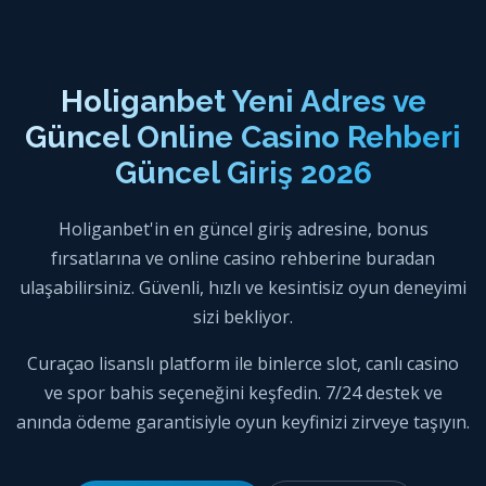
Holiganbet Yeni Adres ve
Güncel Online Casino Rehberi
Güncel Giriş 2026
Holiganbet'in en güncel giriş adresine, bonus
fırsatlarına ve online casino rehberine buradan
ulaşabilirsiniz. Güvenli, hızlı ve kesintisiz oyun deneyimi
sizi bekliyor.
Curaçao lisanslı platform ile binlerce slot, canlı casino
ve spor bahis seçeneğini keşfedin. 7/24 destek ve
anında ödeme garantisiyle oyun keyfinizi zirveye taşıyın.