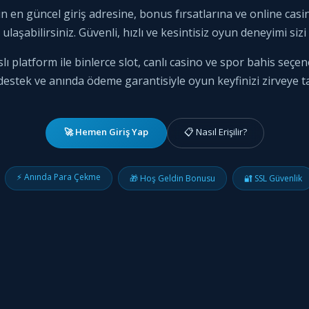
n en güncel giriş adresine, bonus fırsatlarına ve online cas
laşabilirsiniz. Güvenli, hızlı ve kesintisiz oyun deneyimi sizi
lı platform ile binlerce slot, canlı casino ve spor bahis seçen
destek ve anında ödeme garantisiyle oyun keyfinizi zirveye ta
🚀 Hemen Giriş Yap
📋 Nasıl Erişilir?
⚡ Anında Para Çekme
🎁 Hoş Geldin Bonusu
🔐 SSL Güvenlik