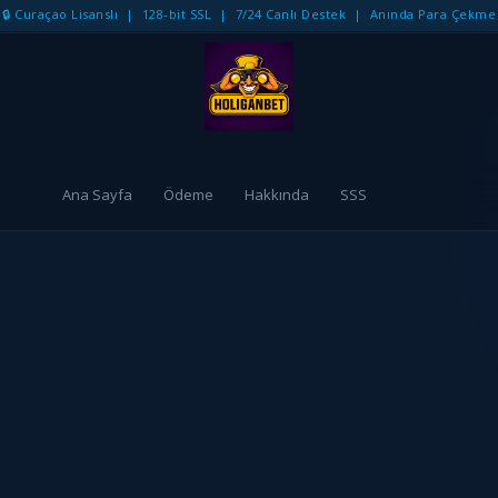
🔒 Curaçao Lisanslı | 128-bit SSL | 7/24 Canlı Destek | Anında Para Çekme
Ana Sayfa
Ödeme
Hakkında
SSS