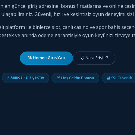
n en güncel giriş adresine, bonus fırsatlarına ve online cas
laşabilirsiniz. Güvenli, hızlı ve kesintisiz oyun deneyimi sizi
lı platform ile binlerce slot, canlı casino ve spor bahis seçen
destek ve anında ödeme garantisiyle oyun keyfinizi zirveye ta
🚀 Hemen Giriş Yap
📋 Nasıl Erişilir?
⚡ Anında Para Çekme
🎁 Hoş Geldin Bonusu
🔐 SSL Güvenlik